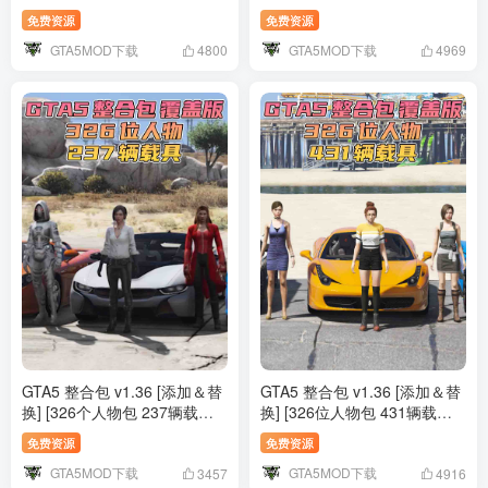
包] 覆盖版【41.3GB】
包] 覆盖版【33.3GB】
免费资源
免费资源
GTA5MOD下载
GTA5MOD下载
4800
4969
GTA5 整合包 v1.36 [添加＆替
GTA5 整合包 v1.36 [添加＆替
换] [326个人物包 237辆载具
换] [326位人物包 431辆载具
包] 覆盖版【32.3GB】
包] 覆盖版【29.9GB】
免费资源
免费资源
GTA5MOD下载
GTA5MOD下载
3457
4916