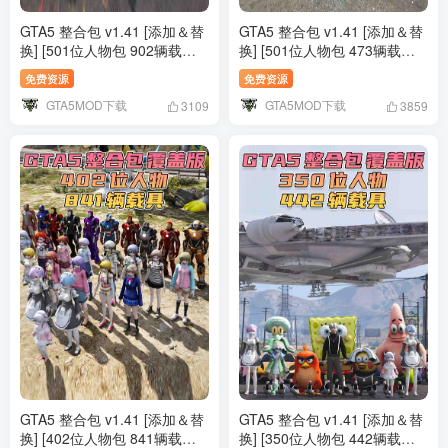
GTA5 整合包 v1.41 [添加＆替
GTA5 整合包 v1.41 [添加＆替
换] [501位人物包 902辆载具
换] [501位人物包 473辆载具
包] 覆盖版【41.7GB】
包] 覆盖版【31.4GB】
免费资源
免费资源
GTA5MOD下载
GTA5MOD下载
3109
3859
GTA5 整合包 v1.41 [添加＆替
GTA5 整合包 v1.41 [添加＆替
换] [402位人物包 841辆载具
换] [350位人物包 442辆载具