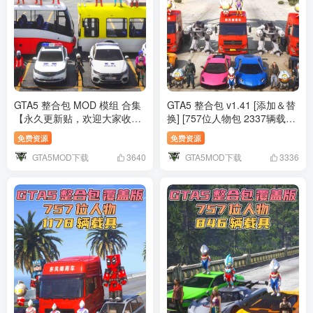
GTA5 整合包 MOD 模组 合集
GTA5 整合包 v1.41 [添加＆替
【永久更新贴，欢迎大家收
换] [757位人物包 2337辆载具
藏】
包] 中国风 覆盖版【70.4GB】
免费资源
免费资源
GTA5MOD下载
GTA5MOD下载
3640
3336