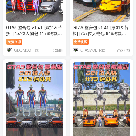
GTA5 整合包 v1.41 [添加＆替
GTA5 整合包 v1.41 [添加＆替
换] [757位人物包 1178辆载具
换] [757位人物包 846辆载具
包] 中国风 覆盖版【56.3GB】
包] 中国风 覆盖版【46.0GB】
免费资源
免费资源
GTA5MOD下载
GTA5MOD下载
3599
3220