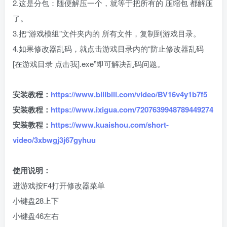
2.这是分包：随便解压一个，就等于把所有的 压缩包 都解压
了。
3.把“游戏模组”文件夹内的 所有文件，复制到游戏目录。
4.如果修改器乱码，就点击游戏目录内的“防止修改器乱码
[在游戏目录 点击我].exe”即可解决乱码问题。
安装教程：
https://www.bilibili.com/video/BV16v4y1b7f5
安装教程：
https://www.ixigua.com/7207639948789449274
安装教程：
https://www.kuaishou.com/short-
video/3xbwgj3j67gyhuu
使用说明：
进游戏按F4打开修改器菜单
小键盘28上下
小键盘46左右