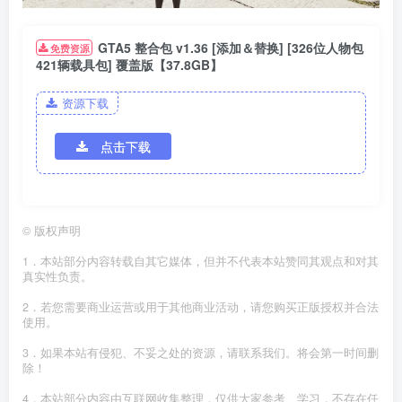
GTA5 整合包 v1.36 [添加＆替换] [326位人物包
免费资源
421辆载具包] 覆盖版【37.8GB】
资源下载
点击下载
©
版权声明
1．本站部分内容转载自其它媒体，但并不代表本站赞同其观点和对其
真实性负责。
2．若您需要商业运营或用于其他商业活动，请您购买正版授权并合法
使用。
3．如果本站有侵犯、不妥之处的资源，请联系我们。将会第一时间删
除！
4．本站部分内容由互联网收集整理，仅供大家参考、学习，不存在任