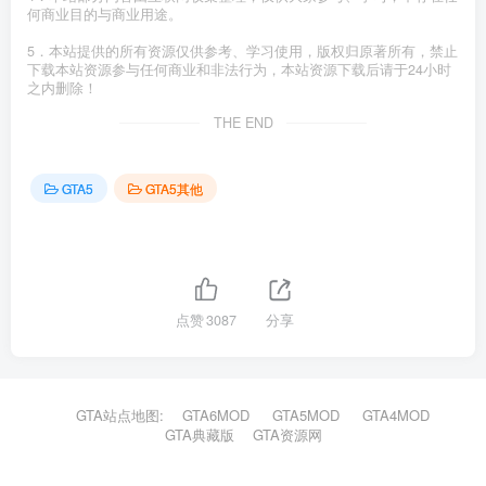
何商业目的与商业用途。
5．本站提供的所有资源仅供参考、学习使用，版权归原著所有，禁止
下载本站资源参与任何商业和非法行为，本站资源下载后请于24小时
之内删除！
THE END
GTA5
GTA5其他
点赞
3087
分享
GTA站点地图:
GTA6MOD
GTA5MOD
GTA4MOD
GTA典藏版
GTA资源网