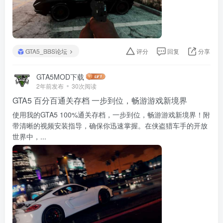
GTA5_BBS论坛
评分
回复
分享
GTA5MOD下载
2年前发布
30次阅读
GTA5 百分百通关存档 一步到位，畅游游戏新境界
使用我的GTA5 100%通关存档，一步到位，畅游游戏新境界！附
带清晰的视频安装指导，确保你迅速掌握。在侠盗猎车手的开放
世界中，...