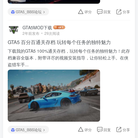
GTA5_BBS论坛
评分
回复
分享
GTA5MOD下载
2年前发布
29次阅读
GTA5 百分百通关存档 玩转每个任务的独特魅力
下载我的GTA5 100%通关存档，玩转每个任务的独特魅力！此存
档兼容全版本，附带详尽的视频安装指导，让你轻松上手。在侠
盗猎车手...
GTA5_BBS论坛
评分
回复
分享