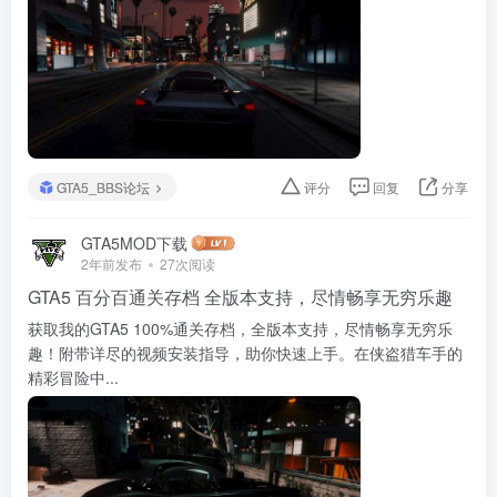
GTA5_BBS论坛
评分
回复
分享
GTA5MOD下载
2年前发布
27次阅读
GTA5 百分百通关存档 全版本支持，尽情畅享无穷乐趣
获取我的GTA5 100%通关存档，全版本支持，尽情畅享无穷乐
趣！附带详尽的视频安装指导，助你快速上手。在侠盗猎车手的
精彩冒险中...