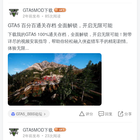
GTA5MOD下载
2年前发布
85次阅读
GTA5 百分百通关存档 全面解锁，开启无限可能
下载我的GTA5 100%通关存档，全面解锁，开启无限可能！附带
详尽的视频安装指导，帮助你轻松融入侠盗猎车手的精彩剧情。
体验无限...
GTA5_BBS论坛
评分
回复
分享
GTA5MOD下载
2年前发布
23次阅读