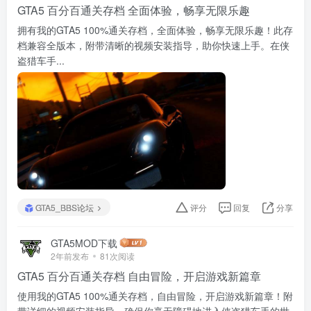
GTA5 百分百通关存档 全面体验，畅享无限乐趣
拥有我的GTA5 100%通关存档，全面体验，畅享无限乐趣！此存
档兼容全版本，附带清晰的视频安装指导，助你快速上手。在侠
盗猎车手...
GTA5_BBS论坛
评分
回复
分享
GTA5MOD下载
2年前发布
81次阅读
GTA5 百分百通关存档 自由冒险，开启游戏新篇章
使用我的GTA5 100%通关存档，自由冒险，开启游戏新篇章！附