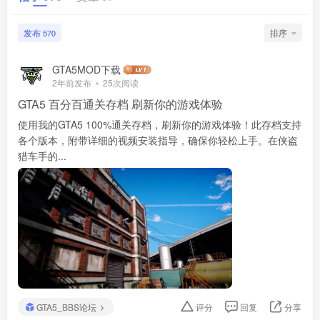
发布
排序
570
GTA5MOD下载
2年前发布
25次阅读
GTA5 百分百通关存档 刷新你的游戏体验
使用我的GTA5 100%通关存档，刷新你的游戏体验！此存档支持
各个版本，附带详细的视频安装指导，确保你轻松上手。在侠盗
猎车手的...
GTA5_BBS论坛
评分
回复
分享