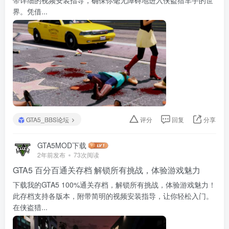
带详细的视频安装指导，确保你毫无障碍地进入侠盗猎车手的世
界。凭借...
GTA5_BBS论坛
评分
回复
分享
GTA5MOD下载
2年前发布
73次阅读
GTA5 百分百通关存档 解锁所有挑战，体验游戏魅力
下载我的GTA5 100%通关存档，解锁所有挑战，体验游戏魅力！
此存档支持各版本，附带简明的视频安装指导，让你轻松入门。
在侠盗猎...