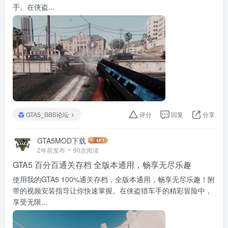
手。在侠盗...
GTA5_BBS论坛
评分
回复
分享
GTA5MOD下载
2年前发布
90次阅读
GTA5 百分百通关存档 全版本通用，畅享无尽乐趣
使用我的GTA5 100%通关存档，全版本通用，畅享无尽乐趣！附
带的视频安装指导让你快速掌握。在侠盗猎车手的精彩冒险中，
享受无限...