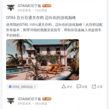
GTA5MOD下载
2年前发布
13次阅读
GTA5 百分百通关存档 迈向你的游戏巅峰
使用我的GTA5 100%通关存档，迈向你的游戏巅峰！此存档适配
所有版本，附带详细的视频安装指导，帮助你迅速融入侠盗猎车
手的精彩...
GTA5_BBS论坛
评分
回复
分享
GTA5MOD下载
2年前发布
38次阅读