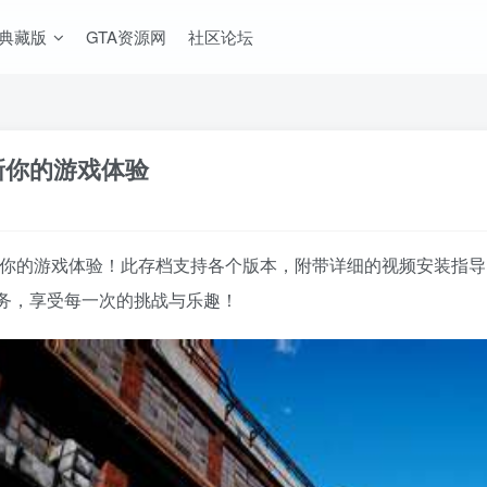
A典藏版
GTA资源网
社区论坛
刷新你的游戏体验
，刷新你的游戏体验！此存档支持各个版本，附带详细的视频安装
务，享受每一次的挑战与乐趣！