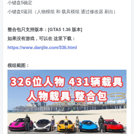
小键盘5确定
小键盘0返回（人物模组 和 载具模组 通过修改器 刷出）
整合包只支持版本：[GTA5 1.36 版本]
如果没有游戏，可以在 这里下载：
https://www.danjile.com/536.html
模组截图：