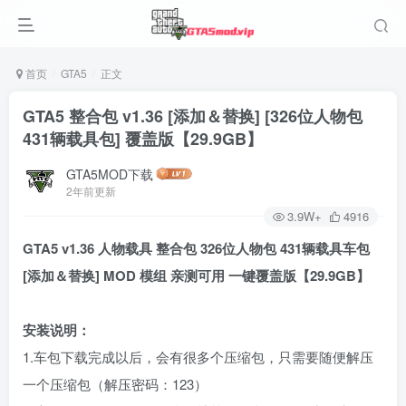
首页
GTA5
正文
GTA5 整合包 v1.36 [添加＆替换] [326位人物包
431辆载具包] 覆盖版【29.9GB】
GTA5MOD下载
2年前更新
3.9W+
4916
GTA5 v1.36 人物载具 整合包 326位人物包 431辆载具车包
[添加＆替换] MOD 模组 亲测可用 一键覆盖版【29.9GB】
安装说明：
1.车包下载完成以后，会有很多个压缩包，只需要随便解压
一个压缩包（解压密码：123）