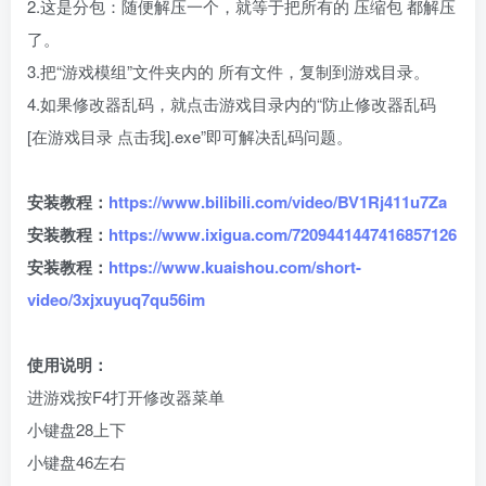
2.这是分包：随便解压一个，就等于把所有的 压缩包 都解压
了。
3.把“游戏模组”文件夹内的 所有文件，复制到游戏目录。
4.如果修改器乱码，就点击游戏目录内的“防止修改器乱码
[在游戏目录 点击我].exe”即可解决乱码问题。
安装教程：
https://www.bilibili.com/video/BV1Rj411u7Za
安装教程：
https://www.ixigua.com/7209441447416857126
安装教程：
https://www.kuaishou.com/short-
video/3xjxuyuq7qu56im
使用说明：
进游戏按F4打开修改器菜单
小键盘28上下
小键盘46左右