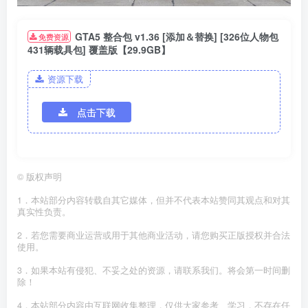
GTA5 整合包 v1.36 [添加＆替换] [326位人物包
免费资源
431辆载具包] 覆盖版【29.9GB】
资源下载
点击下载
©
版权声明
1．本站部分内容转载自其它媒体，但并不代表本站赞同其观点和对其
真实性负责。
2．若您需要商业运营或用于其他商业活动，请您购买正版授权并合法
使用。
3．如果本站有侵犯、不妥之处的资源，请联系我们。将会第一时间删
除！
4．本站部分内容由互联网收集整理，仅供大家参考、学习，不存在任