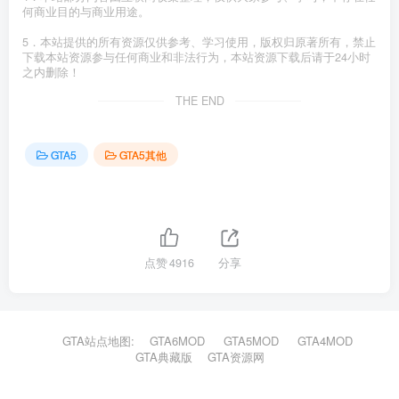
何商业目的与商业用途。
5．本站提供的所有资源仅供参考、学习使用，版权归原著所有，禁止
下载本站资源参与任何商业和非法行为，本站资源下载后请于24小时
之内删除！
THE END
GTA5
GTA5其他
点赞
4916
分享
GTA站点地图:
GTA6MOD
GTA5MOD
GTA4MOD
GTA典藏版
GTA资源网