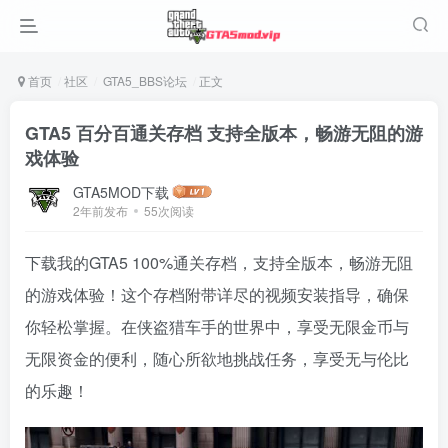
首页
社区
GTA5_BBS论坛
正文
GTA5 百分百通关存档 支持全版本，畅游无阻的游
戏体验
GTA5MOD下载
2年前发布
55次阅读
下载我的GTA5 100%通关存档，支持全版本，畅游无阻
的游戏体验！这个存档附带详尽的视频安装指导，确保
你轻松掌握。在侠盗猎车手的世界中，享受无限金币与
无限资金的便利，随心所欲地挑战任务，享受无与伦比
的乐趣！