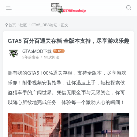
首页
社区
GTA5_BBS论坛
正文
GTA5 百分百通关存档 全版本支持，尽享游戏乐趣
GTA5MOD下载
2年前发布
53次阅读
拥有我的GTA5 100%通关存档，支持全版本，尽享游戏
乐趣！附带视频安装指导，让你迅速上手，轻松探索侠
盗猎车手的广阔世界。凭借无限金币与无限资金，你可
以随心所欲地完成任务，体验每一个激动人心的瞬间！