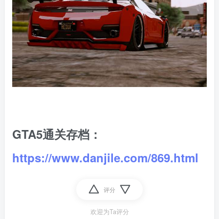
GTA5通关存档：
https://www.danjile.com/869.html
评分
欢迎为Ta评分