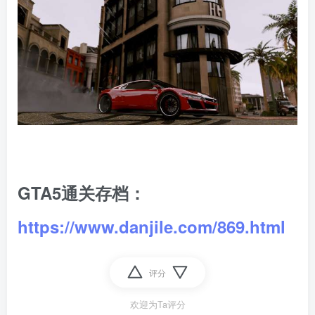
GTA5通关存档：
https://www.danjile.com/869.html
评分
欢迎为Ta评分