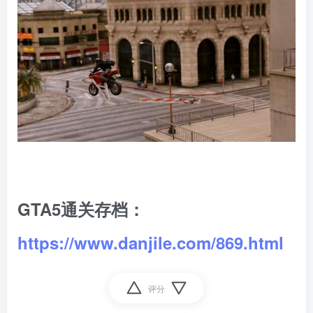
GTA5通关存档：
https://www.danjile.com/869.html
评分