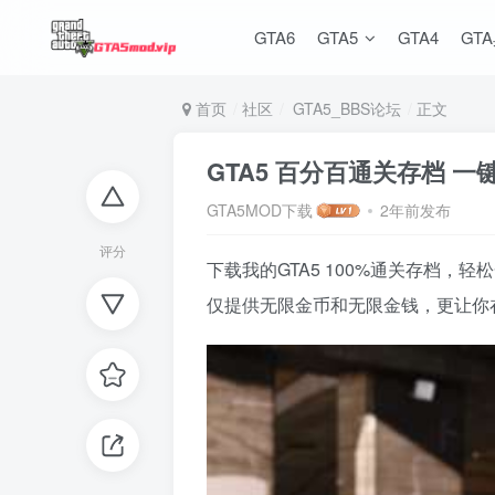
GTA6
GTA5
GTA4
GT
首页
社区
GTA5_BBS论坛
正文
GTA5 百分百通关存档 
GTA5MOD下载
2年前发布
评分
下载我的GTA5 100%通关存档
仅提供无限金币和无限金钱，更让你