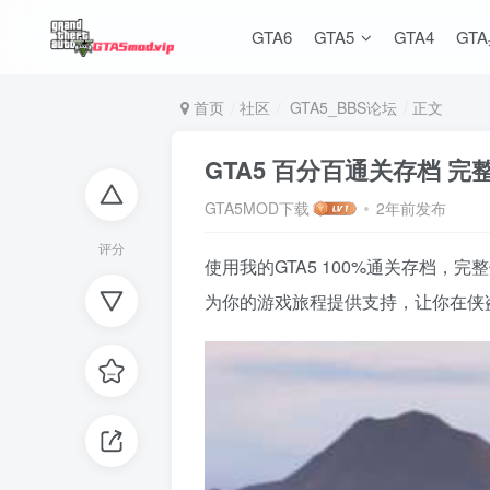
GTA6
GTA5
GTA4
GT
首页
社区
GTA5_BBS论坛
正文
GTA5 百分百通关存档 
GTA5MOD下载
2年前发布
评分
使用我的GTA5 100%通关存档
为你的游戏旅程提供支持，让你在侠