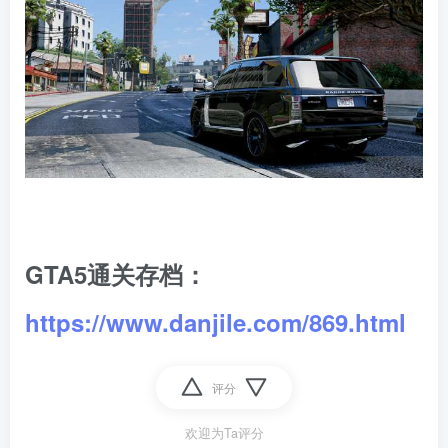
GTA5通关存档：
https://www.danjile.com/869.html
评分
欢迎为Ta评分