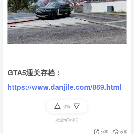
GTA5通关存档：
https://www.danjile.com/869.html
评分
欢迎为Ta评分
分享
收藏