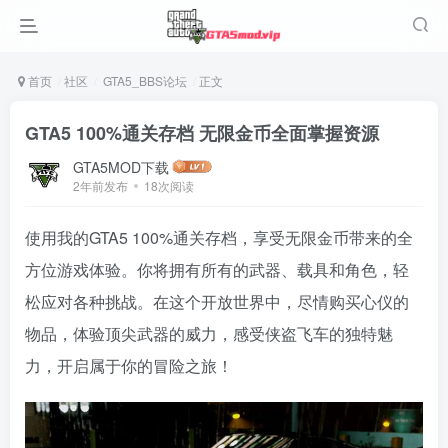
首页
社区
GTA5_BBS论坛
正文
GTA5 100%通关存档 无限金币全面掌握资源
GTA5MOD下载
2年前发布
18次阅读
使用我的GTA5 100%通关存档，享受无限金币带来的全
方位游戏体验。你将拥有所有的武器、载具和角色，轻
松应对各种挑战。在这个开放世界中，尽情购买心仪的
物品，体验顶尖武器的威力，感受侠盗飞车的独特魅
力，开启属于你的冒险之旅！