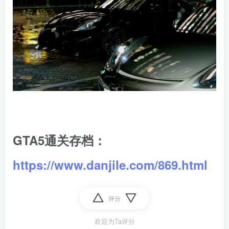
GTA5通关存档：
https://www.danjile.com/869.html
评分
欢迎为Ta评分