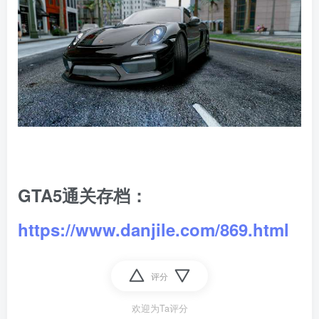
GTA5通关存档：
https://www.danjile.com/869.html
评分
欢迎为Ta评分