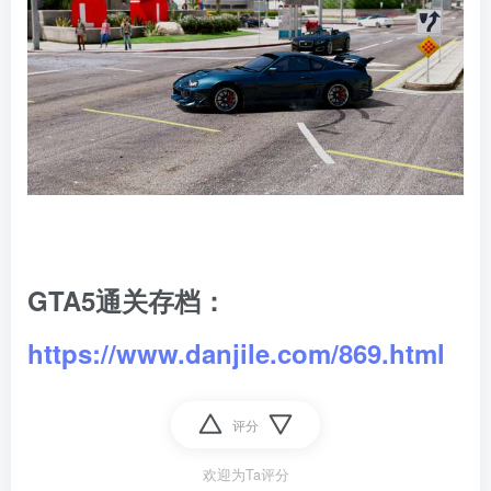
GTA5通关存档：
https://www.danjile.com/869.html
评分
欢迎为Ta评分