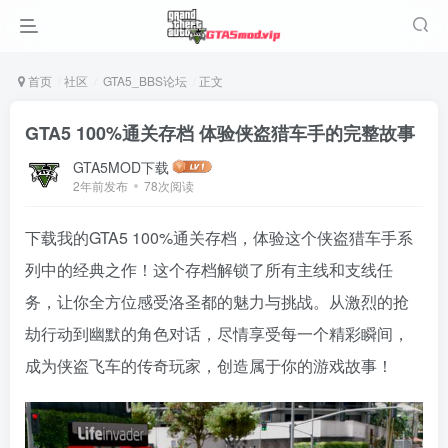
首页
社区
GTA5_BBS论坛
正文
GTA5 100%通关存档 体验侠盗猎车手的完整故事
GTA5MOD下载
2年前发布
78次阅读
下载我的GTA5 100%通关存档，体验这个侠盗猎车手系
列中的经典之作！这个存档解锁了所有主线和支线任
务，让你全方位感受洛圣都的魅力与挑战。从激烈的抢
劫行动到幽默的角色对话，尽情享受每一个精彩瞬间，
成为侠盗飞车的传奇玩家，创造属于你的游戏故事！