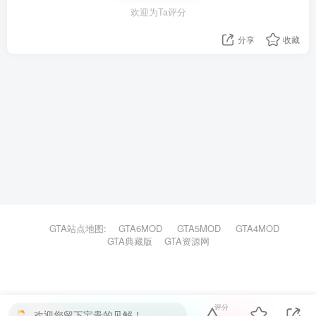
欢迎为Ta评分
分享
收藏
GTA站点地图:
GTA6MOD
GTA5MOD
GTA4MOD
GTA典藏版
GTA资源网
评分
欢迎您留下宝贵的见解！