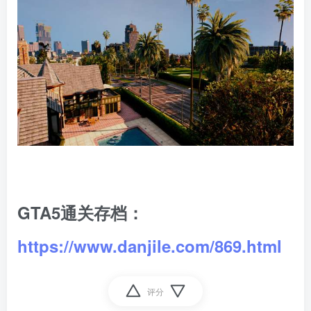
GTA5通关存档：
https://www.danjile.com/869.html
评分