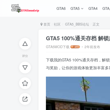
GTA6
GTA5
GTA4
GT
首页
社区
GTA5_BBS论坛
正文
GTA5 100%通关存档 
GTA5MOD下载
2年前发布
评分
下载我的GTA5 100%通关存档
与奖励，让你的游戏体验更加丰富多