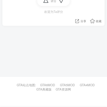
评分
欢迎为Ta评分
分享
收藏
GTA站点地图:
GTA6MOD
GTA5MOD
GTA4MOD
GTA典藏版
GTA资源网