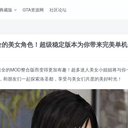
A典藏版
GTA资源网
社区论坛
网最全的美女角色！超级稳定版本为你带来完美单
最全的MOD整合版而变得更加有趣！超多迷人美女小姐姐将与你
，和朋友们一起探索洛圣都，享受与美女们共度的美好时光！