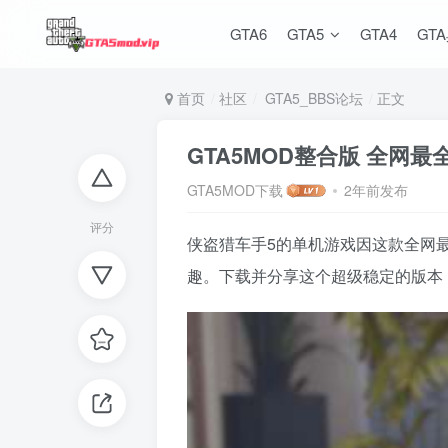
GTA6
GTA5
GTA4
GT
首页
社区
GTA5_BBS论坛
正文
GTA5MOD整合版 全
GTA5MOD下载
2年前发布
评分
侠盗猎车手5的单机游戏因这款全网
趣。下载并分享这个超级稳定的版本