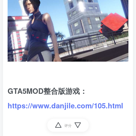
GTA5MOD整合版游戏：
https://www.danjile.com/105.html
评分