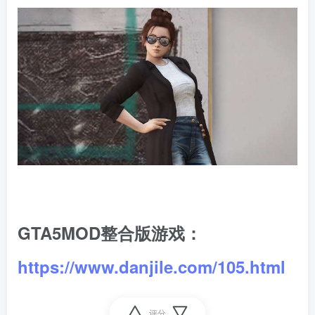
GTA5MOD整合版游戏：
https://www.danjile.com/105.html
评分