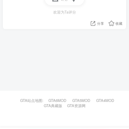
欢迎为Ta评分
分享
收藏
GTA站点地图:
GTA6MOD
GTA5MOD
GTA4MOD
GTA典藏版
GTA资源网