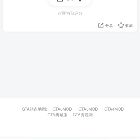
欢迎为Ta评分
分享
收藏
GTA站点地图:
GTA6MOD
GTA5MOD
GTA4MOD
GTA典藏版
GTA资源网