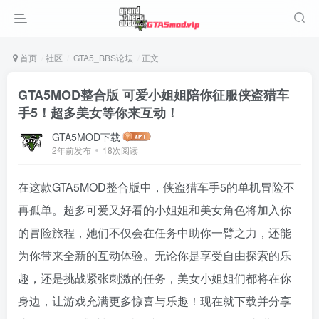
首页
社区
GTA5_BBS论坛
正文
GTA5MOD整合版 可爱小姐姐陪你征服侠盗猎车
手5！超多美女等你来互动！
GTA5MOD下载
2年前发布
18次阅读
在这款GTA5MOD整合版中，侠盗猎车手5的单机冒险不
再孤单。超多可爱又好看的小姐姐和美女角色将加入你
的冒险旅程，她们不仅会在任务中助你一臂之力，还能
为你带来全新的互动体验。无论你是享受自由探索的乐
趣，还是挑战紧张刺激的任务，美女小姐姐们都将在你
身边，让游戏充满更多惊喜与乐趣！现在就下载并分享