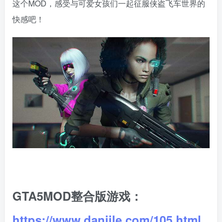
这个MOD，感受与可爱女孩们一起征服侠盗飞车世界的
快感吧！
GTA5MOD整合版游戏：
https://www.danjile.com/105.html