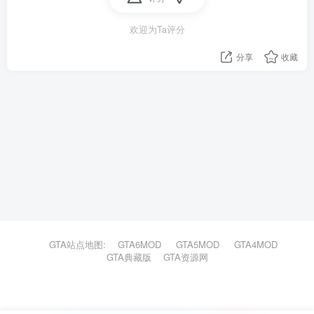
欢迎为Ta评分
分享
收藏
GTA站点地图:
GTA6MOD
GTA5MOD
GTA4MOD
GTA典藏版
GTA资源网