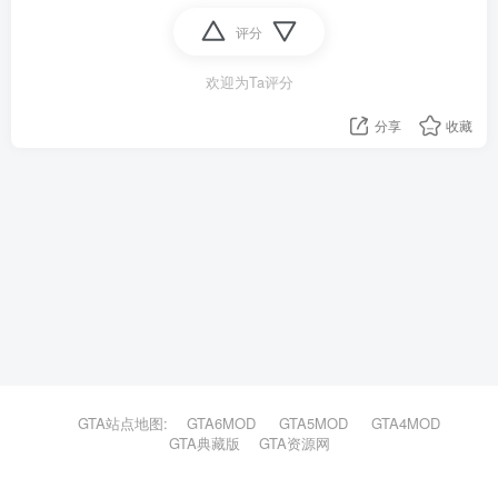
评分
欢迎为Ta评分
分享
收藏
GTA站点地图:
GTA6MOD
GTA5MOD
GTA4MOD
GTA典藏版
GTA资源网