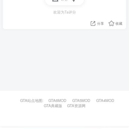
欢迎为Ta评分
分享
收藏
GTA站点地图:
GTA6MOD
GTA5MOD
GTA4MOD
GTA典藏版
GTA资源网