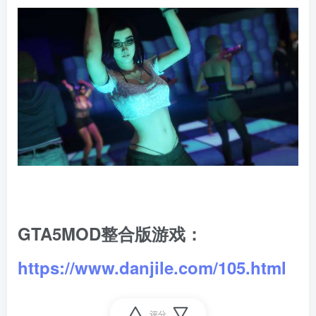
GTA5MOD整合版游戏：
https://www.danjile.com/105.html
评分