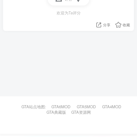
欢迎为Ta评分
分享
收藏
GTA站点地图:
GTA6MOD
GTA5MOD
GTA4MOD
GTA典藏版
GTA资源网