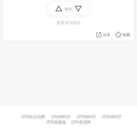
评分
欢迎为Ta评分
分享
收藏
GTA站点地图:
GTA6MOD
GTA5MOD
GTA4MOD
GTA典藏版
GTA资源网