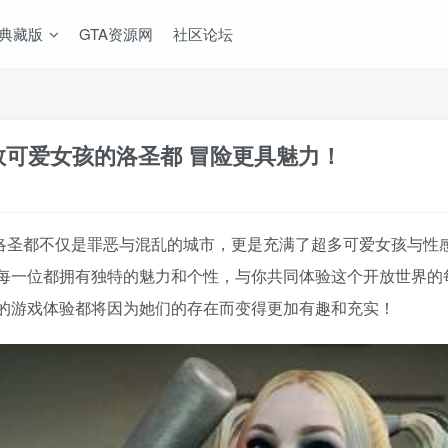
A典藏版
GTA资源网
社区论坛
无数可爱女孩的洛圣都 冒险更具魅力！
中，洛圣都不仅是罪恶与混乱的城市，更是充满了超多可爱女孩与
每一位都拥有独特的魅力和个性，与你共同体验这个开放世界的
的游戏体验都将因为她们的存在而变得更加有趣和充实！