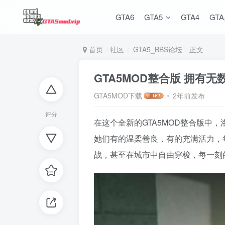
GTA6
GTA5
GTA4
GT
首页
社区
GTA5_BBS论坛
正文
GTA5MOD整合版 拥有
GTA5MOD下载
2年前发布
评分
在这个全新的GTA5MOD整合版
她们有的温柔善良，有的充满活力，
战，甚至在城市中自由穿梭，每一刻