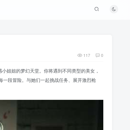
117
0
性感小姐姐的梦幻天堂。你将遇到不同类型的美女，
每一段冒险。与她们一起挑战任务、展开激烈枪