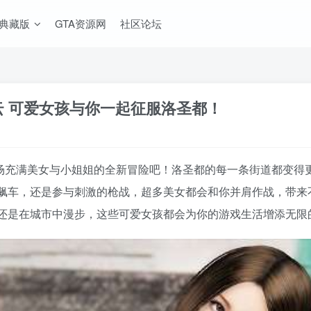
A典藏版
GTA资源网
社区论坛
如云 可爱女孩与你一起征服洛圣都！
接一场充满美女与小姐姐的全新冒险吧！洛圣都的每一条街道都变
飙车，还是参与刺激的枪战，超多美女都会和你并肩作战，带来
还是在城市中漫步，这些可爱女孩都会为你的游戏生活增添无限