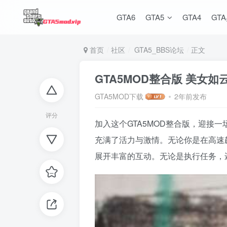
GTA6
GTA5
GTA4
GT
首页
社区
GTA5_BBS论坛
正文
GTA5MOD整合版 美女
GTA5MOD下载
2年前发布
评分
加入这个GTA5MOD整合版，迎
充满了活力与激情。无论你是在高速
展开丰富的互动。无论是执行任务，