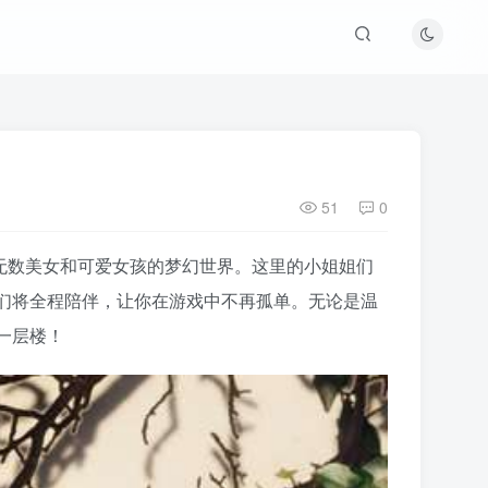
51
0
有无数美女和可爱女孩的梦幻世界。这里的小姐姐们
们将全程陪伴，让你在游戏中不再孤单。无论是温
一层楼！