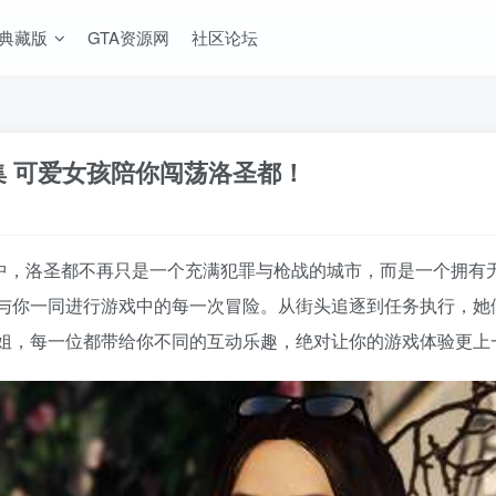
A典藏版
GTA资源网
社区论坛
云集 可爱女孩陪你闯荡洛圣都！
合版中，洛圣都不再只是一个充满犯罪与枪战的城市，而是一个拥
与你一同进行游戏中的每一次冒险。从街头追逐到任务执行，她
姐，每一位都带给你不同的互动乐趣，绝对让你的游戏体验更上