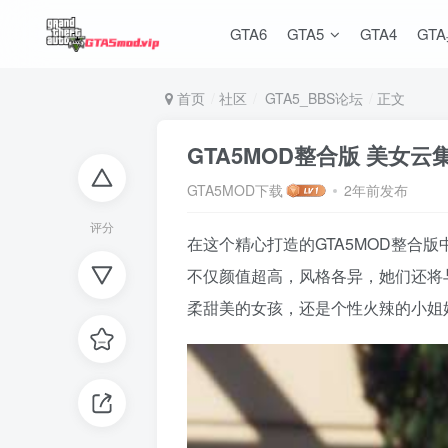
GTA6
GTA5
GTA4
GT
首页
社区
GTA5_BBS论坛
正文
GTA5MOD整合版 美女
GTA5MOD下载
2年前发布
评分
在这个精心打造的GTA5MOD整
不仅颜值超高，风格各异，她们还将
柔甜美的女孩，还是个性火辣的小姐