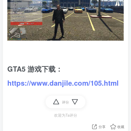
GTA5 游戏下载：
https://www.danjile.com/105.html
评分
欢迎为Ta评分
分享
收藏