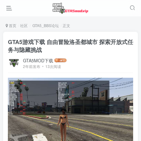
首页
社区
GTA5_BBS论坛
正文
GTA5游戏下载 自由冒险洛圣都城市 探索开放式任
务与隐藏挑战
GTA5MOD下载
2年前发布
13次阅读