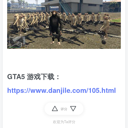
GTA5 游戏下载：
https://www.danjile.com/105.html
评分
欢迎为Ta评分