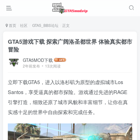
首页
社区
GTA5_BBS论坛
正文
GTA5游戏下载 探索广阔洛圣都世界 体验真实都市
冒险
GTA5MOD下载
2年前发布
13次阅读
立即下载GTA5，进入以洛杉矶为原型的虚拟城市Los
Santos，享受逼真的都市探险。游戏通过先进的RAGE
引擎打造，细致还原了城市风貌和丰富细节，让你在真
实感十足的世界中自由探索和完成任务。