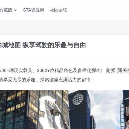
A典藏版
GTA资源网
社区论坛
自由城地图 纵享驾驶的乐趣与自由
500+辆现实载具、2000+位精品角色及多样化脚本]，附赠 [
情享受无尽的乐趣，探索这座充满活力的都市！