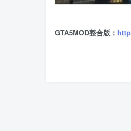
GTA5MOD整合版：
htt