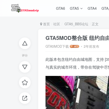
GTA6
GTA5
GTA4
GT
首页
社区
GTA5_BBS论坛
正文
GTA5MOD整合版 纽约
GTA5MOD下载
2年前发布
评分
此版本包含纽约自由城地图，支持 [3
与真实的城市环境，带你在驾驶中尽