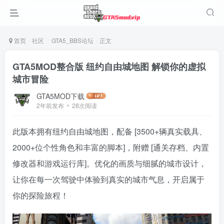
首页
社区
GTA5_BBS论坛
正文
GTA5MOD整合版 纽约自由城地图 解锁你的虚拟
城市冒险
GTA5MOD下载
2年前发布
28次阅读
此版本拥有纽约自由城地图，配备 [3500+辆真实载具、
2000+位个性角色和丰富的脚本]，附赠 [通关存档、内置
修改器和游戏运行库]。优化的画质与细腻的城市设计，
让你在每一次驾驶中体验到真实的城市气息，开启属于
你的探险旅程！