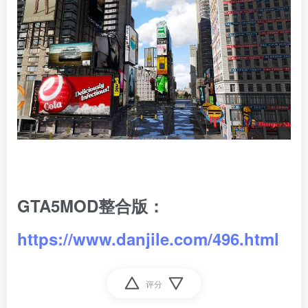
GTA5MOD整合版：
https://www.danjile.com/496.html
评分