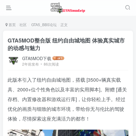
首页
社区
GTA5_BBS论坛
正文
GTA5MOD整合版 纽约自由城地图 体验真实城市
的动感与魅力
GTA5MOD下载
2年前发布
86次阅读
此版本引入了纽约自由城地图，搭载 [3500+辆真实载
具、2000+位个性角色以及丰富的实用脚本]。附赠 [通关
存档、内置修改器和游戏运行库]，让你轻松上手。经过
优化的画质与细致的城市环境，带给你无与伦比的驾驶
体验，尽情探索这座充满活力的都市！