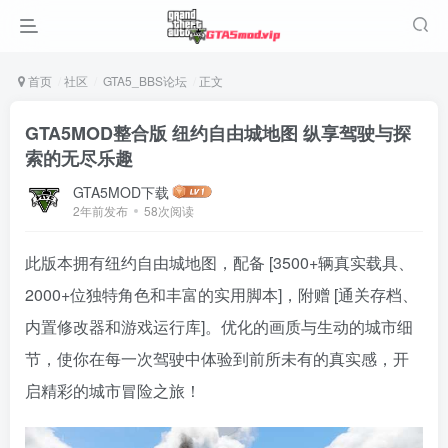
首页
社区
GTA5_BBS论坛
正文
GTA5MOD整合版 纽约自由城地图 纵享驾驶与探
索的无尽乐趣
GTA5MOD下载
2年前发布
58次阅读
此版本拥有纽约自由城地图，配备 [3500+辆真实载具、
2000+位独特角色和丰富的实用脚本]，附赠 [通关存档、
内置修改器和游戏运行库]。优化的画质与生动的城市细
节，使你在每一次驾驶中体验到前所未有的真实感，开
启精彩的城市冒险之旅！