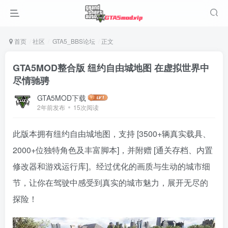
首页
社区
GTA5_BBS论坛
正文
GTA5MOD整合版 纽约自由城地图 在虚拟世界中
尽情驰骋
GTA5MOD下载
2年前发布
15次阅读
此版本拥有纽约自由城地图，支持 [3500+辆真实载具、
2000+位独特角色及丰富脚本]，并附赠 [通关存档、内置
修改器和游戏运行库]。经过优化的画质与生动的城市细
节，让你在驾驶中感受到真实的城市魅力，展开无尽的
探险！