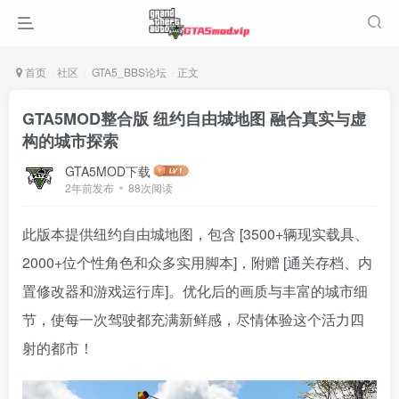
首页
社区
GTA5_BBS论坛
正文
GTA5MOD整合版 纽约自由城地图 融合真实与虚
构的城市探索
GTA5MOD下载
2年前发布
88次阅读
此版本提供纽约自由城地图，包含 [3500+辆现实载具、
2000+位个性角色和众多实用脚本]，附赠 [通关存档、内
置修改器和游戏运行库]。优化后的画质与丰富的城市细
节，使每一次驾驶都充满新鲜感，尽情体验这个活力四
射的都市！