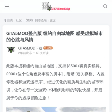
首页
社区
GTA5_BBS论坛
正文
GTA5MOD整合版 纽约自由城地图 感受虚拟城市
的心跳与风情
GTA5MOD下载
2年前发布
69次阅读
此版本拥有纽约自由城地图，支持 [3500+辆真实载具、
2000+位个性角色及丰富的脚本]，附赠 [通关存档、内置
修改器和游戏运行库]。经过优化的画质与生动的城市环
境，让你在每一次游戏中体验到独特的驾驶快感，开启
属于你的虚拟冒险之旅！