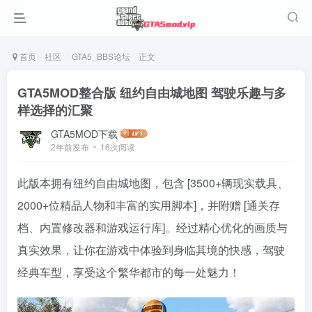
首页
社区
GTA5_BBS论坛
正文
GTA5MOD整合版 纽约自由城地图 驾驶乐趣与多
样选择的汇聚
GTA5MOD下载
2年前发布
16次阅读
此版本拥有纽约自由城地图，包含 [3500+辆现实载具、
2000+位精品人物和丰富的实用脚本]，并附赠 [通关存
档、内置修改器和游戏运行库]。经过精心优化的画质与
真实效果，让你在游戏中体验到身临其境的快感，驾驶
经典车型，享受这个繁华都市的每一处魅力！