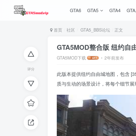
GTA6
GTA5
GTA4
GT
首页
社区
GTA5_BBS论坛
正文
GTA5MOD整合版 纽约
GTA5MOD下载
2年前发布
评分
此版本提供纽约自由城地图，包含 [3
质与生动的场景设计，将每个细节展