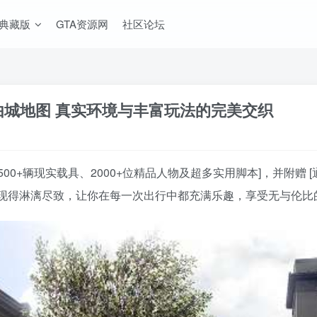
A典藏版
GTA资源网
社区论坛
自由城地图 真实环境与丰富玩法的完美交织
500+辆现实载具、2000+位精品人物及超多实用脚本]，并附赠
现得淋漓尽致，让你在每一次出行中都充满乐趣，享受无与伦比