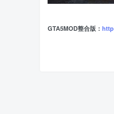
GTA5MOD整合版：
htt