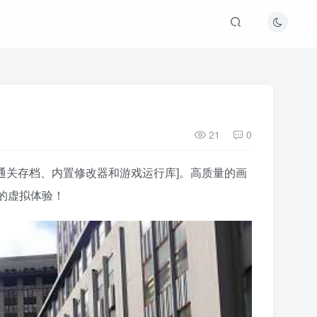
21
0
 [通关存档、内置修改器和游戏运行库]。高质量的画
的虚拟体验！