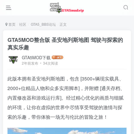
首页
社区
GTA5_BBS论坛
正文
GTA5MOD整合版 圣安地列斯地图 驾驶与探索的
真实乐趣
GTA5MOD下载
2年前发布
34次阅读
此版本拥有圣安地列斯地图，包含 [3500+辆现实载具、
2000+位精品人物和众多实用脚本]，并附赠 [通关存档、
内置修改器和游戏运行库]。经过精心优化的画质与细腻
的环境，让你在虚拟的世界中尽情享受驾驶的激情与探
索的乐趣，带你体验一场无与伦比的冒险之旅！