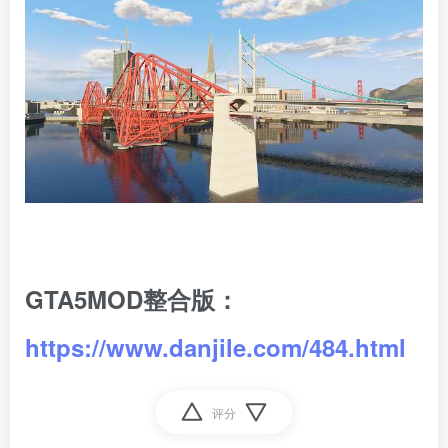
GTA5MOD整合版：
https://www.danjile.com/484.html
评分