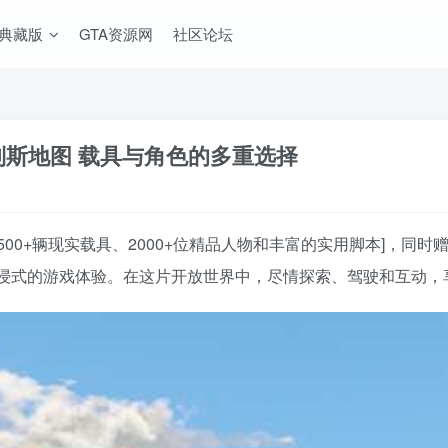
A典藏版
GTA资源网
社区论坛
地列斯地图 载具与角色的多重选择
500+辆现实载具、2000+位精品人物和丰富的实用脚本]，同时
浸式的游戏体验。在这片开放世界中，尽情探索、驾驶和互动，