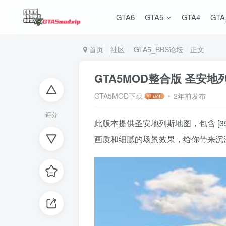
GTA6
GTA5
GTA4
GT
首页
社区
GTA5_BBS论坛
正文
GTA5MOD整合版 圣安
GTA5MOD下载
2年前发布
评分
此版本提供圣安地列斯地图，包含 [3
画质和细腻的场景效果，给你带来沉