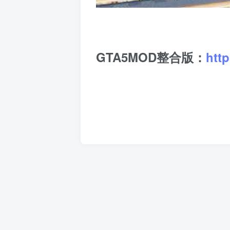
GTA5MOD整合版：
htt