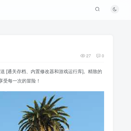
27
0
赠送 [通关存档、内置修改器和游戏运行库]。精致的
享受每一次的冒险！