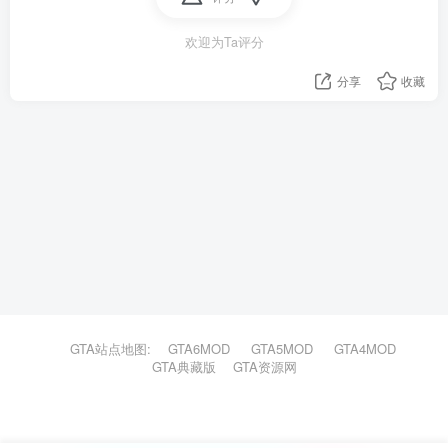
欢迎为Ta评分
分享
收藏
GTA站点地图:
GTA6MOD
GTA5MOD
GTA4MOD
GTA典藏版
GTA资源网