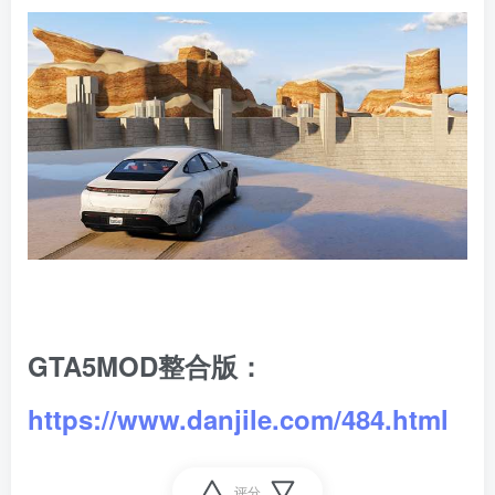
GTA5MOD整合版：
https://www.danjile.com/484.html
评分