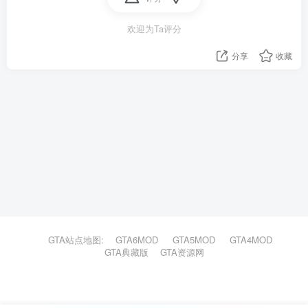
欢迎为Ta评分
分享
收藏
GTA站点地图:
GTA6MOD
GTA5MOD
GTA4MOD
GTA典藏版
GTA资源网