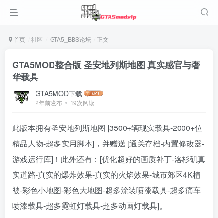
首页
社区
GTA5_BBS论坛
正文
GTA5MOD整合版 圣安地列斯地图 真实感官与奢
华载具
GTA5MOD下载
2年前发布
19次阅读
此版本拥有圣安地列斯地图 [3500+辆现实载具-2000+位
精品人物-超多实用脚本]，并赠送 [通关存档-内置修改器-
游戏运行库]！此外还有：[优化超好的画质补丁-洛杉矶真
实道路-真实的爆炸效果-真实的火焰效果-城市郊区4K植
被-彩色小地图-彩色大地图-超多涂装喷漆载具-超多痛车
喷漆载具-超多霓虹灯载具-超多动画灯载具]。